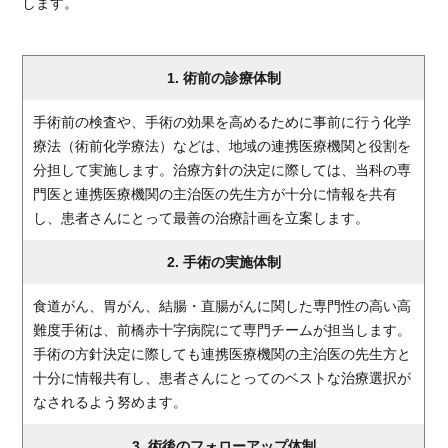
します。
1. 術前の診療体制
手術前の検査や、手術の効果を高めるために事前に行う化学
療法（術前化学療法）などは、地域の連携医療機関と役割を
分担して実施します。治療方針の決定に際しては、当科の専
門医と連携医療機関の主治医の先生方が十分に情報を共有
し、患者さんにとって最善の治療計画を立案します。
2. 手術の実施体制
食道がん、胃がん、結腸・直腸がんに関した専門性の高い高
難度手術は、前橋赤十字病院にて専門チームが担当します。
手術の方針決定に際しても連携医療機関の主治医の先生方と
十分に情報共有し、患者さんにとってのベストな治療選択が
なされるよう努めます。
3. 術後のフォローアップ体制