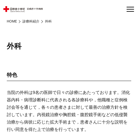
HOME
診療科紹介
外科
外科
特色
当院の外科は9名の医師で日々の診療にあたっております。消化
器内科・病理診断科に代表される各診療科や，他職種と症例検
討会等を通じて，各々の患者さまに対して最善の治療方針を検
討しています。内視鏡治療や胸腔鏡・腹腔鏡手術などの低侵襲
治療から病状に応じた拡大手術まで，患者さんに十分な説明を
行い同意を得た上で治療を行っています。