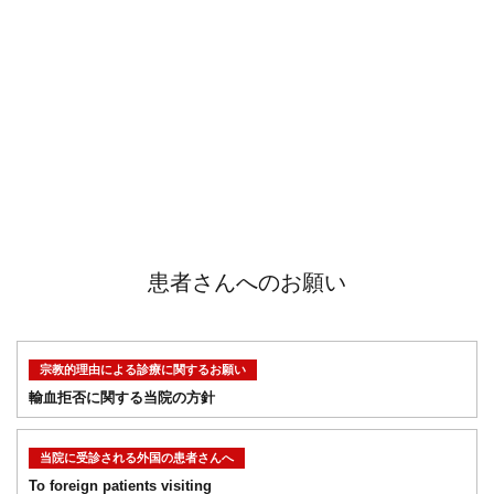
患者さんへのお願い
宗教的理由による診療に関するお願い
輸血拒否に関する当院の方針
当院に受診される外国の患者さんへ
To foreign patients visiting