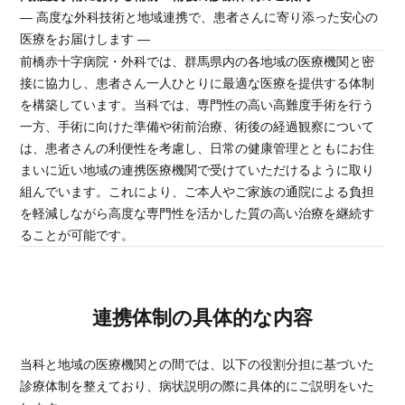
― 高度な外科技術と地域連携で、患者さんに寄り添った安心の
医療をお届けします ―
前橋赤十字病院・外科では、群馬県内の各地域の医療機関と密
接に協力し、患者さん一人ひとりに最適な医療を提供する体制
を構築しています。当科では、専門性の高い高難度手術を行う
一方、手術に向けた準備や術前治療、術後の経過観察について
は、患者さんの利便性を考慮し、日常の健康管理とともにお住
まいに近い地域の連携医療機関で受けていただけるように取り
組んでいます。これにより、ご本人やご家族の通院による負担
を軽減しながら高度な専門性を活かした質の高い治療を継続す
ることが可能です。
連携体制の具体的な内容
当科と地域の医療機関との間では、以下の役割分担に基づいた
診療体制を整えており、病状説明の際に具体的にご説明をいた