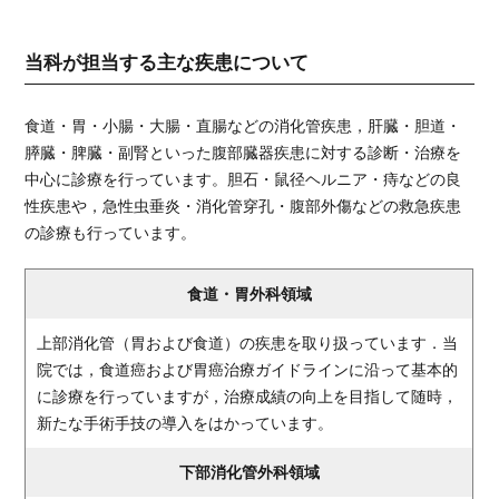
当科が担当する主な疾患について
食道・胃・小腸・大腸・直腸などの消化管疾患，肝臓・胆道・
膵臓・脾臓・副腎といった腹部臓器疾患に対する診断・治療を
中心に診療を行っています。胆石・鼠径ヘルニア・痔などの良
性疾患や，急性虫垂炎・消化管穿孔・腹部外傷などの救急疾患
の診療も行っています。
食道・胃外科領域
上部消化管（胃および食道）の疾患を取り扱っています．当
院では，食道癌および胃癌治療ガイドラインに沿って基本的
に診療を行っていますが，治療成績の向上を目指して随時，
新たな手術手技の導入をはかっています。
下部消化管外科領域