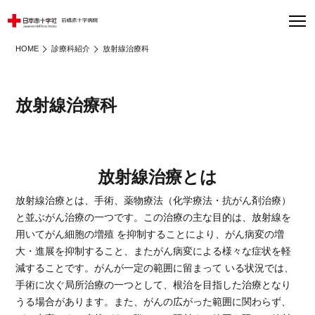
HOME
診療科紹介
放射線治療科
放射線治療科
放射線治療とは
放射線治療とは、手術、薬物療法（化学療法・抗がん剤治療）
と並ぶがん治療の一つです。この治療の主な目的は、放射線を
用いてがん細胞の増殖 を抑制することにより、がん病変の増
大・進展を抑制すること、またがん病変による様々な症状を軽
減することです。がんが一定の範囲に留まって いる状況では、
手術に次ぐ局所治療の一つとして、根治を目指した治療となり
うる場合があります。また、がんの広がった範囲に関わらず、