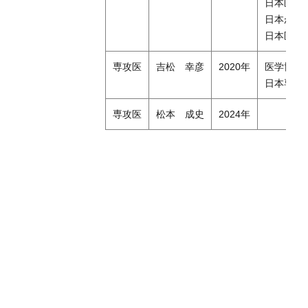
日本医学
日本がん
日本医学
専攻医
吉松 幸彦
2020年
医学博士
日本専門
専攻医
松本 成史
2024年