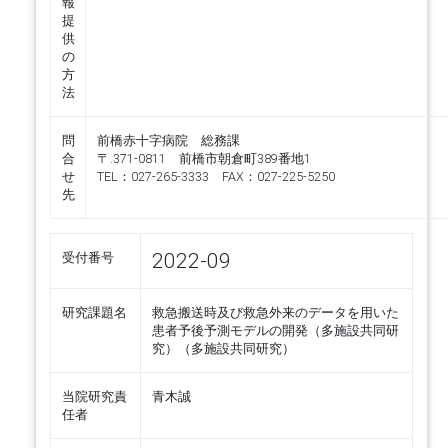
報
提
供
の
方
法
問
前橋赤十字病院 総務課
合
〒.371-0811 前橋市朝倉町389番地1
せ
TEL：027-265-3333 FAX：027-225-5250
先
2022-09
受付番号
研究課題名
救急搬送時及び救急外来のデータを用いた
患者予後予測モデルの開発（多施設共同研
究）（多施設共同研究）
当院研究責
青木誠
任者