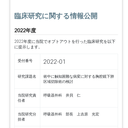
臨床研究に関する情報公開
2022年度
2022年度に当院でオプトアウトを行った臨床研究を以下
に提示します。
2022-01
受付番号
研究課題名
術中に触知困難な病変に対する胸腔鏡下肺
区域切除術の検討
当院研究責
呼吸器外科 井貝 仁
任者
当院研究分
呼吸器外科 部長 上吉原 光宏
担者