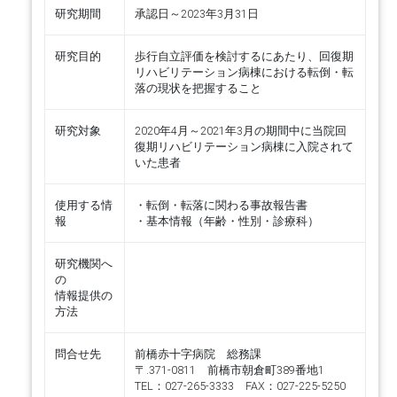
研究期間
承認日～2023年3月31日
研究目的
歩行自立評価を検討するにあたり、回復期
リハビリテーション病棟における転倒・転
落の現状を把握すること
研究対象
2020年4月～2021年3月の期間中に当院回
復期リハビリテーション病棟に入院されて
いた患者
使用する情
・転倒・転落に関わる事故報告書
報
・基本情報（年齢・性別・診療科）
研究機関へ
の
情報提供の
方法
問合せ先
前橋赤十字病院 総務課
〒.371-0811 前橋市朝倉町389番地1
TEL：027-265-3333 FAX：027-225-5250