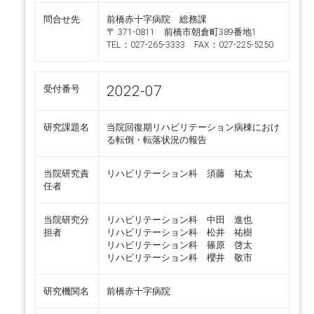
問合せ先
前橋赤十字病院 総務課
〒.371-0811 前橋市朝倉町389番地1
TEL：027-265-3333 FAX：027-225-5250
2022-07
受付番号
研究課題名
当院回復期リハビリテーション病棟におけ
る転倒・転落状況の報告
当院研究責
リハビリテーション科 須藤 祐太
任者
当院研究分
リハビリテーション科 中田 進也
担者
リハビリテーション科 松井 祐樹
リハビリテーション科 篠原 啓太
リハビリテーション科 櫻井 敬市
研究機関名
前橋赤十字病院